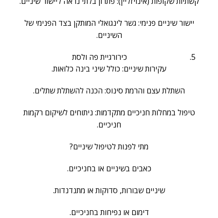
קשתיות שקופות (אינויזליין): פתרון בלתי נראה ליישור שיניים.
יישור שיניים פנימי: גשר לינגואלי המותקן בצד הפנימי של
השיניים.
כירורגיית פה ולסת
עקירות שיניים: כולל שיני בינה כלואות.
השתלת עצם והרמת סינוס: הכנה להשתלת שתלים.
טיפול במחלות חניכיים מתקדמות: ניתוחים לשיקום רקמות
חניכיים.
מתי לפנות לטיפול שיניים?
כאבים בשיניים או בחניכיים.
שיניים שבורות, סדוקות או מתנדנדות.
דימום או נפיחות בחניכיים.