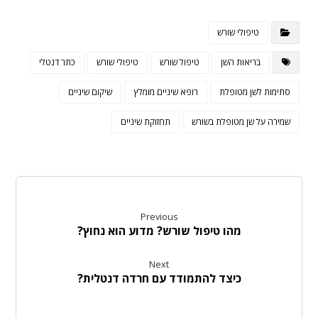
טיפולי שורש
בריאות השן
טיפול שורש
טיפולי שורש
כתר דנטלי
סתימות לשן מטופלת
רופא שיניים מומלץ
שיקום שיניים
שמירה על שן מטופלת בשורש
תחזוקת שיניים
Previous
מהו טיפול שורש? מדוע הוא נחוץ?
Next
כיצד להתמודד עם חרדה דנטלית?