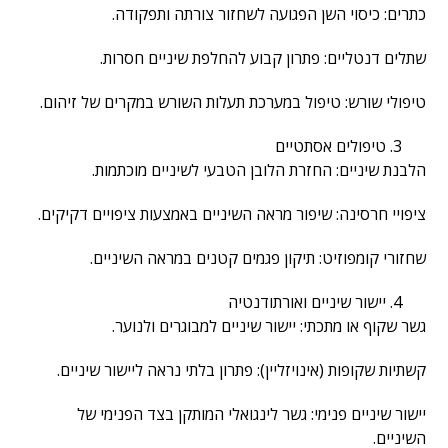
כתרים: כיסוי השן הפגועה לשחזור צורתה ותפקודה.
שתלים דנטליים: פתרון קבוע להחלפת שיניים חסרות.
טיפולי שורש: טיפול במערכת תעלות השורש במקרים של זיהום.
טיפולים אסתטיים
הלבנת שיניים: החזרת הלובן הטבעי לשיניים מוכתמות.
ציפויי חרסינה: שיפור מראה השיניים באמצעות ציפויים דקיקים.
שחזורי קומפוזיט: תיקון פגמים קטנים במראה השיניים.
יישור שיניים ואורתודנטיה
גשר שקוף או מתכתי: יישור שיניים למבוגרים ולנוער.
קשתיות שקופות (אינויזליין): פתרון בלתי נראה ליישור שיניים.
יישור שיניים פנימי: גשר לינגואלי המותקן בצד הפנימי של
השיניים.