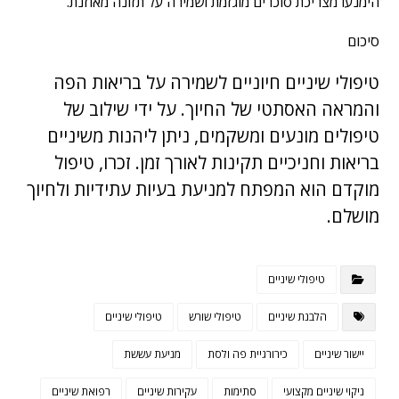
הימנעו מצריכת סוכרים מוגזמת ושמירה על תזונה מאוזנת.
סיכום
טיפולי שיניים חיוניים לשמירה על בריאות הפה
והמראה האסתטי של החיוך. על ידי שילוב של
טיפולים מונעים ומשקמים, ניתן ליהנות משיניים
בריאות וחניכיים תקינות לאורך זמן. זכרו, טיפול
מוקדם הוא המפתח למניעת בעיות עתידיות ולחיוך
מושלם.
טיפולי שיניים
הלבנת שיניים
טיפולי שורש
טיפולי שיניים
יישור שיניים
כירורגיית פה ולסת
מניעת עששת
ניקוי שיניים מקצועי
סתימות
עקירות שיניים
רפואת שיניים