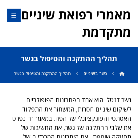
מאמרי רפואת שיניים
מתקדמת
תהליך ההתקנה והטיפול בגשר
גשר בשיניים
תהליך ההתקנה והטיפול בגשר
גשר דנטלי הוא אחד הפתרונות הפופולריים
לשיקום שיניים חסרות, המשחזר את התפקוד
האסתטי והפונקציונלי של הפה. במאמר זה נפרט
את שלבי ההתקנה של גשר, את החשיבות של
תחזוקה שוטפת, ואת היתרונות המרכזיים של