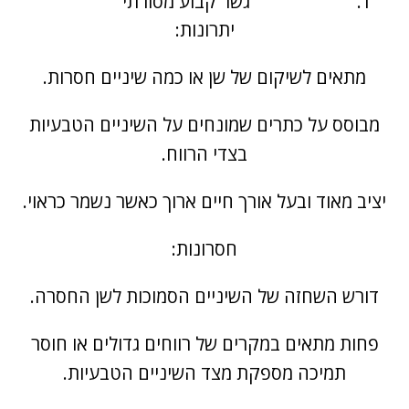
גשר קבוע מסורתי
יתרונות:
מתאים לשיקום של שן או כמה שיניים חסרות.
מבוסס על כתרים שמונחים על השיניים הטבעיות
בצדי הרווח.
יציב מאוד ובעל אורך חיים ארוך כאשר נשמר כראוי.
חסרונות:
דורש השחזה של השיניים הסמוכות לשן החסרה.
פחות מתאים במקרים של רווחים גדולים או חוסר
תמיכה מספקת מצד השיניים הטבעיות.