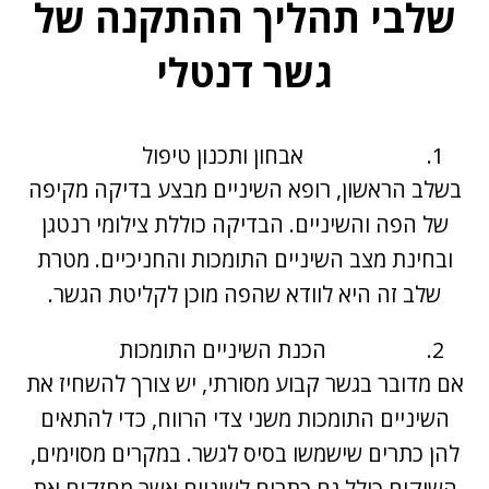
שלבי תהליך ההתקנה של
גשר דנטלי
אבחון ותכנון טיפול
בשלב הראשון, רופא השיניים מבצע בדיקה מקיפה
של הפה והשיניים. הבדיקה כוללת צילומי רנטגן
ובחינת מצב השיניים התומכות והחניכיים. מטרת
שלב זה היא לוודא שהפה מוכן לקליטת הגשר.
הכנת השיניים התומכות
אם מדובר בגשר קבוע מסורתי, יש צורך להשחיז את
השיניים התומכות משני צדי הרווח, כדי להתאים
להן כתרים שישמשו בסיס לגשר. במקרים מסוימים,
השיקום כולל גם כתרים לשיניים אשר מחזקים את