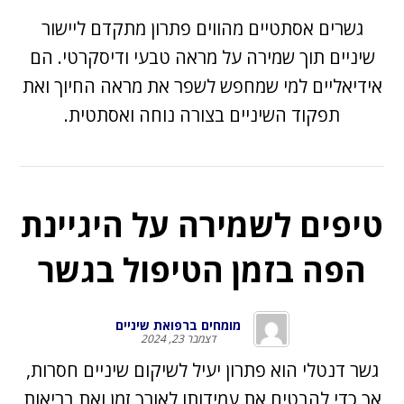
גשרים אסתטיים מהווים פתרון מתקדם ליישור
שיניים תוך שמירה על מראה טבעי ודיסקרטי. הם
אידיאליים למי שמחפש לשפר את מראה החיוך ואת
תפקוד השיניים בצורה נוחה ואסתטית.
טיפים לשמירה על היגיינת
הפה בזמן הטיפול בגשר
מומחים ברפואת שיניים
דצמבר 23, 2024
גשר דנטלי
הוא פתרון יעיל לשיקום שיניים חסרות,
אך כדי להבטיח את עמידותו לאורך זמן ואת בריאות