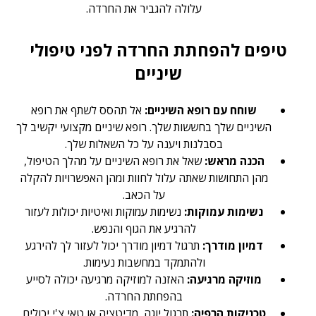
עלולה להגביר את החרדה.
טיפים להפחתת החרדה לפני טיפולי
שיניים
שוחח עם רופא השיניים:
אל תהסס לשתף את רופא
השיניים שלך בחששות שלך. רופא שיניים מקצועי יקשיב לך
בסבלנות ויענה על כל השאלות שלך.
הכנה מראש:
שאל את רופא השיניים על מהלך הטיפול,
מהן התחושות שאתה עלול לחוות ומהן האפשרויות להקלה
על הכאב.
נשימות עמוקות:
נשימות עמוקות ואיטיות יכולות לעזור
להרגיע את הגוף והנפש.
דמיון מודרך:
תרגול דמיון מודרך יכול לעזור לך להירגע
ולהתמקד במחשבות נעימות.
מוזיקה מרגיעה:
האזנה למוזיקה מרגיעה יכולה לסייע
בהפחתת החרדה.
טכניקות הרפיה:
תרגול יוגה, מדיטציה או טאי צ'י יכולים