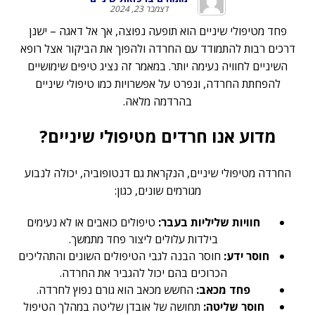
דצמבר 23, 2024
פחד מטיפולי שיניים הוא תופעה נפוצה, אך אל דאגה – ישנן
דרכים רבות להתמודד עם החרדה ולהפוך את הביקור אצל רופא
השיניים לחוויה נעימה יותר. במאמר זה נציג טיפים שימושיים
להפחתת החרדה, ונפרט על אפשרויות כמו טיפולי שיניים
בהרדמה מלאה.
מדוע אנו חרדים מטיפולי שיניים?
החרדה מטיפולי שיניים, הנקראת גם דנטופוביה, יכולה לנבוע
מגורמים שונים, כגון:
חוויות שליליות בעבר:
טיפולים כואבים או לא נעימים
בילדות עלולים ליצור פחד מתמשך.
חוסר ידע:
חוסר הבנה לגבי הטיפולים השונים והתהליכים
הכרוכים בהם יכול להגביר את החרדה.
פחד מכאב:
החשש מכאב הוא גורם נפוץ לחרדה.
חוסר שליטה:
תחושה של אובדן שליטה במהלך הטיפול