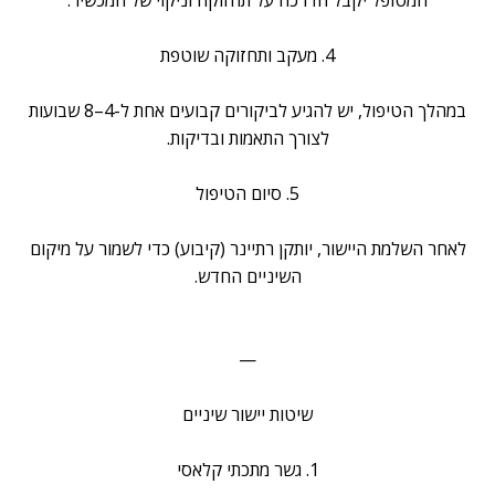
המטופל יקבל הדרכה על תחזוקה וניקוי של המכשיר.
4. מעקב ותחזוקה שוטפת
במהלך הטיפול, יש להגיע לביקורים קבועים אחת ל-4–8 שבועות
לצורך התאמות ובדיקות.
5. סיום הטיפול
לאחר השלמת היישור, יותקן רתיינר (קיבוע) כדי לשמור על מיקום
השיניים החדש.
—
שיטות יישור שיניים
1. גשר מתכתי קלאסי