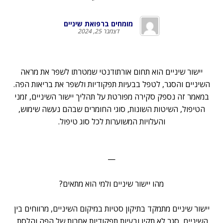
מומחים ברפואת שיניים
דצמבר 25, 2024
יישור שיניים הוא תחום אורתודנטי שמטרתו לשפר את מראה
השיניים והסגר, לטפל בבעיות תפקודיות ולשפר את בריאות הפה.
במאמר זה נספק סקירה מפורטת על תהליך יישור השיניים, זמני
הטיפול, השיטות השונות, סוגי החומרים שבהם נעשה שימוש,
והעלויות המשוערות לכל סוג טיפול.
—
מהו יישור שיניים ולמי הוא מתאים?
יישור שיניים מתמקד בתיקון סטיות במיקום השיניים, מרווחים בין
השיניים, סגר לא תקין ובעיות תפקודיות אחרות של הפה והלסת.