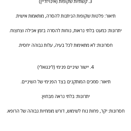
3. קשתיות שקופות (אינויזליין)
תיאור: פלטות שקופות הניתנות להסרה, מותאמות אישית.
יתרונות: כמעט בלתי נראות, נוחות להסרה בזמן אכילה וצחצוח.
חסרונות: לא מתאימות לכל בעיה, עלות גבוהה יחסית.
4. יישור שיניים פנימי (לינגואלי)
תיאור: סמכים המותקנים בצד הפנימי של השיניים.
יתרונות: בלתי נראה מבחוץ.
חסרונות: יקר, פחות נוח לשימוש, דורש מומחיות גבוהה של הרופא.