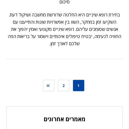
סיכום
בחירת
רופא שיניים
היא החלטה שדורשת מחשבה ושיקול דעת.
השקיעו זמן במחקר, השוו בין אפשרויות שונות והתייעצו עם
אנשים שסומכים עליהם. רופא שיניים מקצועי ואמין יהפוך את
החוויה לנעימה, יבטיח טיפולים איכותיים וישמור על בריאות הפה
שלכם לאורך זמן.
2
1
מאמרים אחרונים