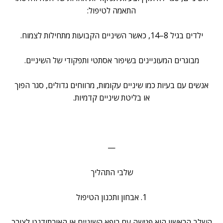
התאמה לטיפול:
ילדים בגיל 8–14, כאשר השיניים הקבועות מתחילות לצמוח.
מבוגרים המעוניינים בשיפור אסתטי ותפקודי של השיניים.
אנשים עם בעיות כמו שיניים עקומות, מרווחים גדולים, סגר הפוך
או בליטת שיניים קדמיות.
—
שלבי התהליך
1. אבחון ותכנון הטיפול
השלב הראשון הוא פגישה עם רופא השיניים או האורתודנט לצורך