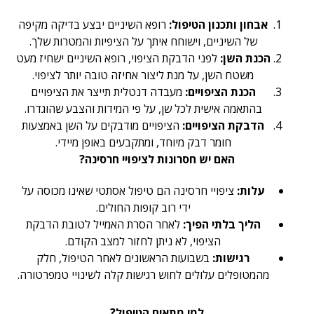
אבחון ותכנון הטיפול:
רופא השיניים יבצע בדיקה מקיפה
של השיניים, וישוחח איתך על הציפיות והמטרות שלך.
הכנת השן:
לפני הדבקת הציפוי, רופא השיניים ישחיז מעט
משטח השן, על מנת ליצור אחיזה טובה יותר לציפוי.
הכנת הציפויים:
מעבדה דנטלית תייצר את הציפויים
בהתאמה אישית לכל שן, על פי המידות והצבע שהוגדרו.
הדבקת הציפויים:
הציפויים מודבקים על השן באמצעות
חומר דבק מיוחד, ומתקבעים באופן מיידי.
האם יש חסרונות לציפויי חרסינה?
עלות:
ציפויי חרסינה הם טיפול אסתטי שאינו מכוסה על
ידי רוב קופות החולים.
הליך בלתי הפיך:
לאחר הסרת האמייל לטובת הדבקת
הציפוי, לא ניתן לחזור למצב הקודם.
רגישות:
בשבועות הראשונים לאחר הטיפול, חלק
מהמטופלים עלולים לחוש רגישות קלה לשינויי טמפרטורה.
למי מתאים הטיפול?