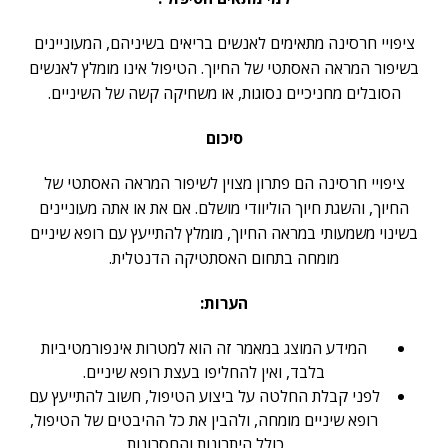
ציפויי חרסינה מתאימים לאנשים בריאים בשיניהם, המעוניינים
בשיפור המראה האסתטי של החיוך. הטיפול אינו מומלץ לאנשים
הסובלים מחניכיים נסוגות, או משחיקה קשה של השיניים.
סיכום
ציפויי חרסינה
הם פתרון מצוין לשיפור המראה האסתטי של
החיוך, והשגת חיוך הוליוודי מושלם. אם את או אתה מעוניינים
בשינוי משמעותי במראה החיוך, מומלץ להתייעץ עם רופא שיניים
מומחה בתחום האסתטיקה הדנטלית.
הערות:
המידע המוצג במאמר זה הוא למטרות אינפורמטיביות
בלבד, ואין להחליפו בעצת רופא שיניים.
לפני קבלת החלטה על ביצוע הטיפול, חשוב להתייעץ עם
רופא שיניים מומחה, ולהבין את כל ההיבטים של הטיפול,
כולל היתרונות והחסרונות.