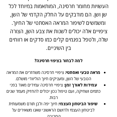
העשויות מחומר חרסינה, המותאמות במיוחד לכל
שן ושן. הם מודבקים על החלק הקדמי של השן,
ומשמשים לשיפור המראה האסתטי של החיוך.
ציפויים אלה יכולים לשנות את צבע השן, הצורה
שלה, ולטפל בפגמים קלים כמו סדקים או רווחים
בין השיניים.
למה לבחור בציפוי חרסינה?
מראה טבעי ואסתטי:
ציפויי חרסינה משחזרים את המראה
הטבעי של השן, ומעניקים חיוך הוליוודי מושלם.
עמידות לאורך זמן:
ציפויי חרסינה עמידים מאוד בפני
כתמים ושחיקה, ועם טיפול נכון יכולים להחזיק מעמד שנים
רבות.
שיפור הביטחון העצמי:
חיוך יפה ולבן תורם משמעותית
לביטחון העצמי ולרושם הראשוני שאנו משאירים על
הסביבה.