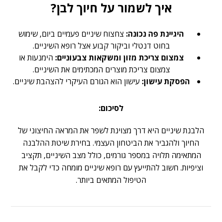
איך לשמור על חיוך לבן?
היגיינת פה נכונה:
צחצוח שיניים פעמיים ביום, שימוש
בחוט דנטלי וביקור קבוע אצל רופא השיניים.
צמצום צריכת מזון ומשקאות צבעוניים:
הימנעות או
צמצום צריכת מוצרים המכתימים את השיניים.
הפסקת עישון:
עישון הוא הגורם העיקרי להצהבת שיניים.
לסיכום:
הלבנת שיניים היא דרך מצוינת לשפר את המראה החיצוני של
החיוך ולהגביר את הביטחון העצמי. בחירת שיטת ההלבנה
המתאימה תלויה במספר גורמים, כולל מצב השיניים, תקציב
וציפיות. חשוב להתייעץ עם רופא שיניים מומחה כדי לקבל את
הטיפול המתאים ביותר.