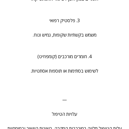
3. פלסטיק רפואי
משמש בקשתיות שקופות, גמיש ונוח.
4. חומרים מורכבים (קומפוזיט)
לשימוש בסתימות או תוספות אסתטיות.
—
עלויות הטיפול
עלות הטיפול תלויה במורכבות המקרה, בשיטת היישור ובמומחיות