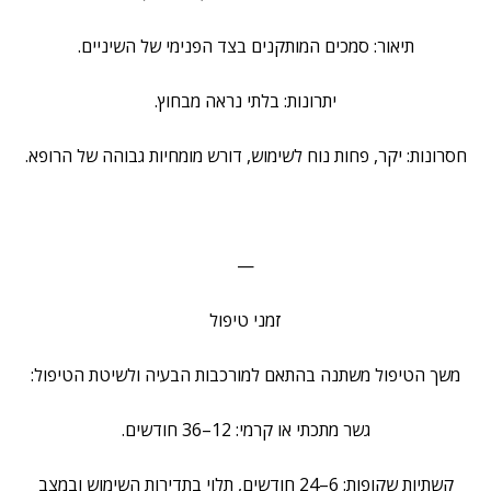
תיאור: סמכים המותקנים בצד הפנימי של השיניים.
יתרונות: בלתי נראה מבחוץ.
חסרונות: יקר, פחות נוח לשימוש, דורש מומחיות גבוהה של הרופא.
—
זמני טיפול
משך הטיפול משתנה בהתאם למורכבות הבעיה ולשיטת הטיפול:
גשר מתכתי או קרמי: 12–36 חודשים.
קשתיות שקופות: 6–24 חודשים, תלוי בתדירות השימוש ובמצב