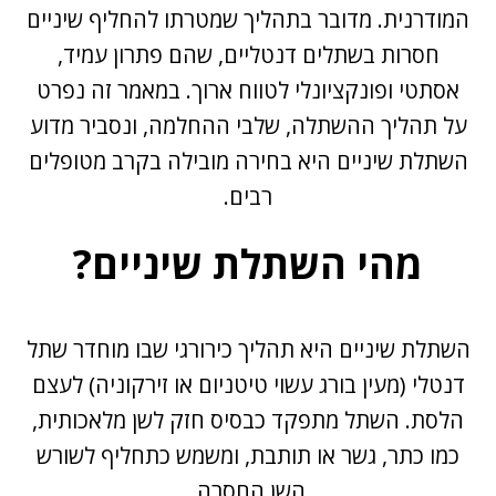
המודרנית. מדובר בתהליך שמטרתו להחליף שיניים
חסרות בשתלים דנטליים, שהם פתרון עמיד,
אסתטי ופונקציונלי לטווח ארוך. במאמר זה נפרט
על תהליך ההשתלה, שלבי ההחלמה, ונסביר מדוע
השתלת שיניים היא בחירה מובילה בקרב מטופלים
רבים.
מהי השתלת שיניים?
השתלת שיניים
היא תהליך כירורגי שבו מוחדר שתל
דנטלי (מעין בורג עשוי טיטניום או זירקוניה) לעצם
הלסת. השתל מתפקד כבסיס חזק לשן מלאכותית,
כמו כתר, גשר או תותבת, ומשמש כתחליף לשורש
השן החסרה.