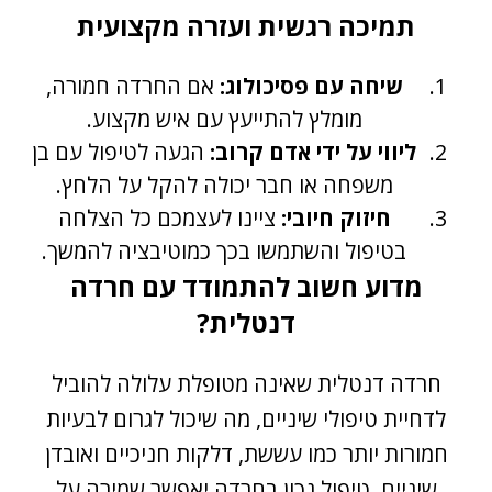
תמיכה רגשית ועזרה מקצועית
שיחה עם פסיכולוג:
אם החרדה חמורה,
מומלץ להתייעץ עם איש מקצוע.
ליווי על ידי אדם קרוב:
הגעה לטיפול עם בן
משפחה או חבר יכולה להקל על הלחץ.
חיזוק חיובי:
ציינו לעצמכם כל הצלחה
בטיפול והשתמשו בכך כמוטיבציה להמשך.
מדוע חשוב להתמודד עם חרדה
דנטלית?
חרדה דנטלית שאינה מטופלת עלולה להוביל
לדחיית טיפולי שיניים, מה שיכול לגרום לבעיות
חמורות יותר כמו עששת, דלקות חניכיים ואובדן
שיניים. טיפול נכון בחרדה יאפשר שמירה על