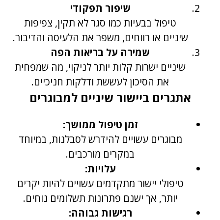
שיפור תפקודי
טיפול בבעיות כמו סגר לא תקין, צפיפות
שיניים או רווחים, משפר את הלעיסה והדיבור.
שמירה על בריאות הפה
שיניים ישרות קלות יותר לניקוי, מה שמפחית
את הסיכון לעששת ודלקות חניכיים.
אתגרים ביישור שיניים למבוגרים
זמן טיפול ממושך:
מבוגרים עשויים להידרש לסבלנות, במיוחד
במקרים מורכבים.
עלויות:
טיפולי יישור מתקדמים עשויים להיות יקרים
יותר, אך ישנם פתרונות תשלומים נוחים.
רגישות גבוהה: