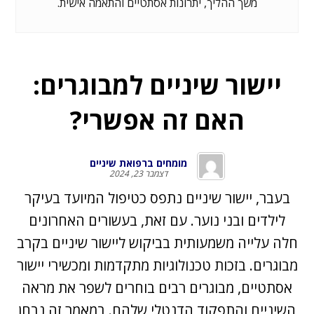
משך ההליך, יתרונות אסתטיים והתאמה אישית.
יישור שיניים למבוגרים:
האם זה אפשרי?
מומחים ברפואת שיניים
דצמבר 23, 2024
בעבר, יישור שיניים נתפס כטיפול המיועד בעיקר
לילדים ובני נוער. עם זאת, בעשורים האחרונים
חלה עלייה משמעותית בביקוש ליישור שיניים בקרב
מבוגרים. בזכות טכנולוגיות מתקדמות ומכשירי יישור
אסתטיים, מבוגרים רבים בוחרים לשפר את מראה
השיניים והתפקוד הדנטלי שלהם. במאמר זה נבחן