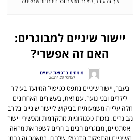
איך זה עובד, למי זה מתאים וכל היתרונות שבשיטה.
יישור שיניים למבוגרים:
האם זה אפשרי?
מומחים ברפואת שיניים
דצמבר 23, 2024
בעבר, יישור שיניים נתפס כטיפול המיועד בעיקר
לילדים ובני נוער. עם זאת, בעשורים האחרונים
חלה עלייה משמעותית בביקוש ליישור שיניים בקרב
מבוגרים. בזכות טכנולוגיות מתקדמות ומכשירי יישור
אסתטיים, מבוגרים רבים בוחרים לשפר את מראה
השיניים והתפקוד הדנטלי שלהם. במאמר זה נבחן