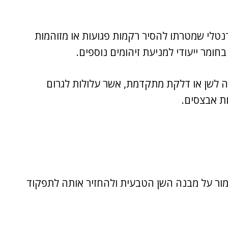
Endodontic Tre) הוא הליך דנטלי שמטרתו להסיר רקמות פגועות או מזוהמות
ומר ייעודי למניעת זיהומים נוספים.
 לשן או דלקת מתקדמת, אשר עלולות לגרום
ות אבצסים.
ור על מבנה השן הטבעית ולהחזיר אותה לתפקוד