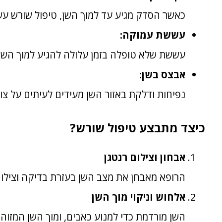
כאשר הסדק מגיע עד למוך השן, טיפול שורש עשו
עששת עמוקה:
עששת שלא טופלה בזמן עלולה להגיע למוך השן ו
אבצס בשן:
נפיחות ודלקת באזור השן מעידים לעיתים על צור
כיצד מתבצע טיפול שורש?
אבחון וצילום רנטגן
הרופא מאבחן את מצב השן בעזרת בדיקה וצילום
אלחוש וניקוי מוך השן
השן מורדמת כדי למנוע כאבים, ומוך השן המזוהם