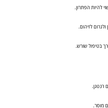
י להיות הפתרון.
לגרום לזיהום.
ך בטיפול שורש.
 רנטגן.
 מוסר.