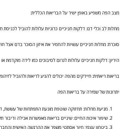
מצב הפה משפיע באופן ישיר על הבריאות הכללית:
מחלות לב וכלי דם: דלקות חניכיים כרוניות עלולות להוביל לכניסת 
סוכרת: מחלות חניכיים עשויות להחמיר את איזון הסוכר בדם אצל חול
היריון: דלקות חניכיים עלולות לגרום לסיבוכים כמו לידה מוקדמת או
בריאות ריאתית: חיידקים מהפה יכולים להגיע לריאות ולהוביל לזיהומי
יתרונות של שמירה על בריאות הפה
מניעת מחלות: תחזוקה שוטפת מונעת התפתחות של עששת, דלק
שיפור איכות החיים: שיניים בריאות מאפשרות אכילה ודיבור תק
ביטחון עצמי: חיוך אסתטי משפר את ההרגשה האישית והחברת