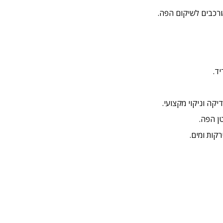
מורכבים לשיקום הפה.
ד.
קה וניקוי מקצועי.
טן הפה.
קות ומים.