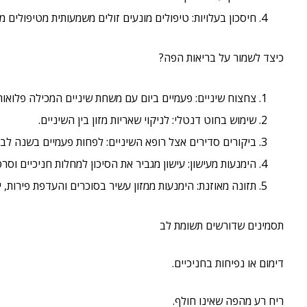
חיסכון בעלויות: טיפולים מונעים זולים משמעותית מטיפולים 
כיצד לשמור על בריאות הפה?
צחצוח שיניים: פעמיים ביום עם משחת שיניים המכילה פלואורי
שימוש בחוט דנטלי: לניקוי שאריות מזון בין השיניים.
ביקורים סדירים אצל רופא השיניים: לפחות פעמיים בשנה לבדי
הימנעות מעישון: עישון מגביר את הסיכון למחלות חניכיים וסר
תזונה מאוזנת: הימנעות ממזון עשיר בסוכרים והעדפת פירות, יר
תסמינים שדורשים תשומת לב
דימום או נפיחות בחניכיים.
ריח רע מהפה שאינו חולף.