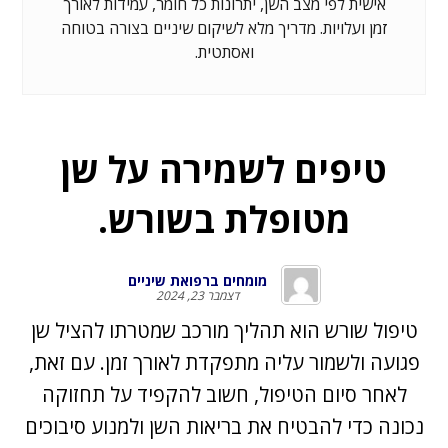
אישית לפי מצב השן, יתרונות כל חומר, עמידות לאורך
זמן ועלויות. מדריך מלא לשיקום שיניים בצורה בטוחה
ואסתטית.
טיפים לשמירה על שן
מטופלת בשורש.
מומחים ברפואת שיניים
דצמבר 23, 2024
טיפול שורש הוא תהליך מורכב שמטרתו להציל שן
פגועה ולשמור עליה מתפקדת לאורך זמן. עם זאת,
לאחר סיום הטיפול, חשוב להקפיד על תחזוקה
נכונה כדי להבטיח את בריאות השן ולמנוע סיבוכים