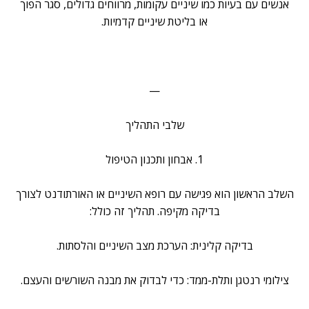
אנשים עם בעיות כמו שיניים עקומות, מרווחים גדולים, סגר הפוך
או בליטת שיניים קדמיות.
—
שלבי התהליך
1. אבחון ותכנון הטיפול
השלב הראשון הוא פגישה עם רופא השיניים או האורתודנט לצורך
בדיקה מקיפה. תהליך זה כולל:
בדיקה קלינית: הערכת מצב השיניים והלסתות.
צילומי רנטגן ותלת-ממד: כדי לבדוק את מבנה השורשים והעצם.