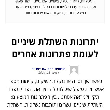
דיגיטליות, לייזר דנטלי, ציפויים אסתטיים, יישור שקוף
ועוד. מדריך עדכני לפתרונות דנטליים מתקדמים – עם
דגש על נוחות, דיוק ותוצאות ארוכות טווח.
יתרונות השתלת שיניים
לעומת פתרונות אחרים
מומחים ברפואת שיניים
דצמבר 23, 2024
כאשר שן חסרה או נזקקת לשיקום, קיימות מספר
אפשרויות טיפול שיכולות להחזיר את הפה לתפקוד
תקין ולמראה אסתטי. בין הפתרונות המוצעים:
השתלת שיניים, גשרים ותותבות נשלפות. השתלת