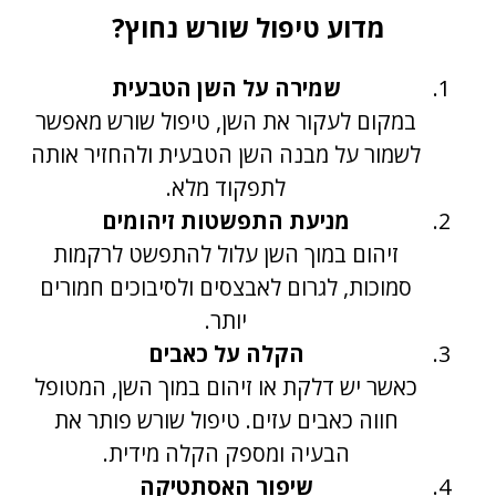
מדוע טיפול שורש נחוץ?
שמירה על השן הטבעית
במקום לעקור את השן, טיפול שורש מאפשר
לשמור על מבנה השן הטבעית ולהחזיר אותה
לתפקוד מלא.
מניעת התפשטות זיהומים
זיהום במוך השן עלול להתפשט לרקמות
סמוכות, לגרום לאבצסים ולסיבוכים חמורים
יותר.
הקלה על כאבים
כאשר יש דלקת או זיהום במוך השן, המטופל
חווה כאבים עזים. טיפול שורש פותר את
הבעיה ומספק הקלה מידית.
שיפור האסתטיקה