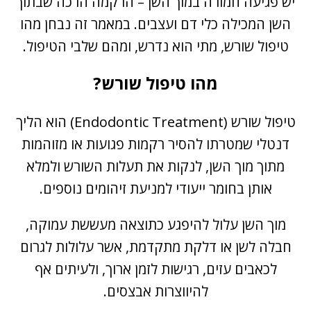
יש פגיעה חמורה במוך השן – הרקמה הרכה שבתוך
השן המכילה כלי דם ועצבים. במאמר זה נבחן מהו
טיפול שורש, מתי הוא נדרש, ומהם שלבי הטיפול.
מהו טיפול שורש?
טיפול שורש (Endodontic Treatment) הוא הליך
דנטלי שמטרתו להסיר רקמות פגועות או מזוהמות
מתוך מוך השן, לנקות את תעלות השורש ולמלא
אותן בחומר ייעודי למניעת זיהומים נוספים.
מוך השן עלול להיפגע כתוצאה מעששת עמוקה,
חבלה לשן או דלקת מתקדמת, אשר עלולות לגרום
לכאבים עזים, רגישות לזמן ארוך, ולעיתים אף
להיווצרות אבצסים.